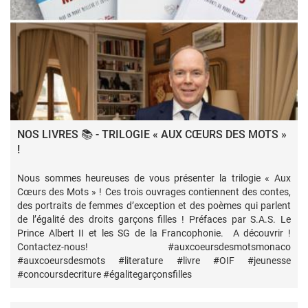
NOS LIVRES 📚 - TRILOGIE « AUX CŒURS DES MOTS »
!
Nous sommes heureuses de vous présenter la trilogie « Aux
Cœurs des Mots » ! Ces trois ouvrages contiennent des contes,
des portraits de femmes d’exception et des poèmes qui parlent
de l’égalité des droits garçons filles ! Préfaces par S.A.S. Le
Prince Albert II et les SG de la Francophonie. A découvrir !
Contactez-nous! #auxcoeursdesmotsmonaco
#auxcoeursdesmots #literature #livre #OIF #jeunesse
#concoursdecriture #égalitegarçonsfilles