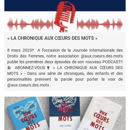
« LA CHRONIQUE AUX CŒURS DES MOTS »
8 mars 2023‼️ A l’occasion de la Journée Internationale des
Droits des Femmes, notre association @aux.coeurs.des.mots
publie les premières deux épisodes de son nouveau PODCAST!!
🎤 ABONNEZ-VOUS ❣️ « LA CHRONIQUE AUX CŒURS DES
MOTS » - Dans une série de chroniques, des enfants et des
personnalités prennent la parole pour porter la voix de
@aux.coeurs.des.mots .