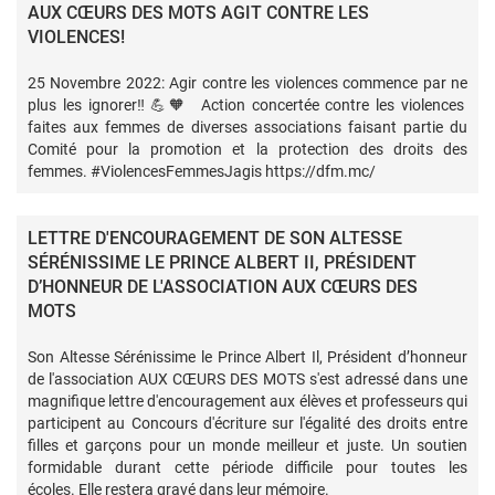
AUX CŒURS DES MOTS AGIT CONTRE LES
VIOLENCES!
25 Novembre 2022: Agir contre les violences commence par ne
plus les ignorer‼️💪🧡 Action concertée contre les violences
faites aux femmes de diverses associations faisant partie du
Comité pour la promotion et la protection des droits des
femmes. #ViolencesFemmesJagis https://dfm.mc/
LETTRE D'ENCOURAGEMENT DE SON ALTESSE
SÉRÉNISSIME LE PRINCE ALBERT II, PRÉSIDENT
D’HONNEUR DE L'ASSOCIATION AUX CŒURS DES
MOTS
Son Altesse Sérénissime le Prince Albert Il, Président d’honneur
de l'association AUX CŒURS DES MOTS s'est adressé dans une
magnifique lettre d'encouragement aux élèves et professeurs qui
participent au Concours d'écriture sur l'égalité des droits entre
filles et garçons pour un monde meilleur et juste. Un soutien
formidable durant cette période difficile pour toutes les
écoles. Elle restera gravé dans leur mémoire.